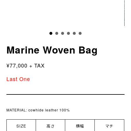
Marine Woven Bag
¥77,000 + TAX
Last One
MATERIAL:
cowhide leather 100%
SIZE
高さ
横幅
マチ