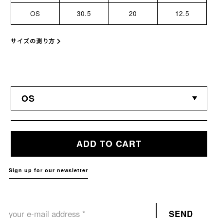
OS
30.5
20
12.5
サイズの測り方
ADD TO CART
Sign up for our newsletter
SEND