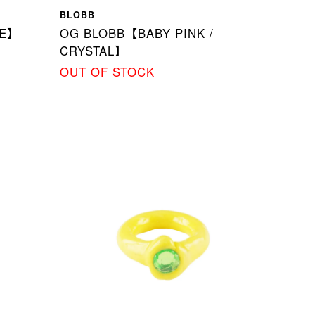
BLOBB
LE】
OG BLOBB【BABY PINK /
CRYSTAL】
OUT OF STOCK