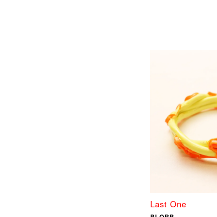
Last One
BLOBB