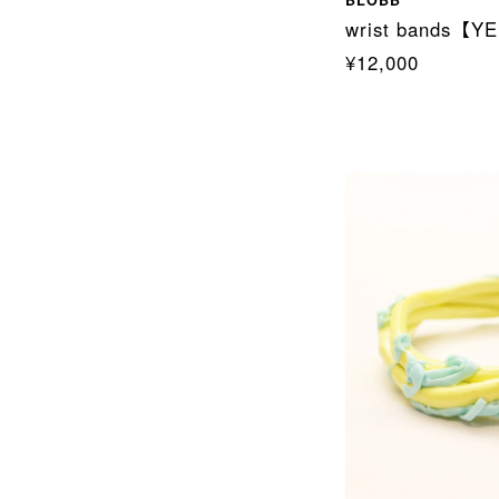
wrist bands【
¥12,000