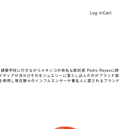
Log in
Cart
建築学校に行きながらメキシコの有名な彫刻家 Pedro Reyesに師
アイディアが浮かびそれをジュエリーに落とし込んだのがブランド設
を使用し現在数々のインフルエンサーや著名人に愛されるブランド