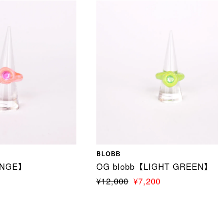
BLOBB
ANGE】
OG blobb【LIGHT GREEN】
¥12,000
¥7,200