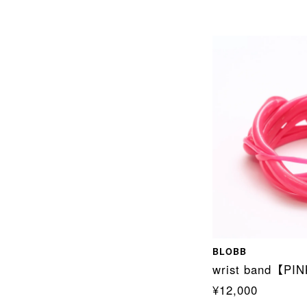
BLOBB
wrist band【PI
¥12,000