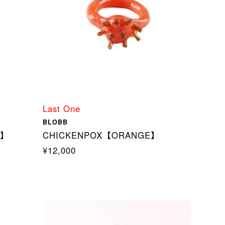
Last One
BLOBB
N】
CHICKENPOX【ORANGE】
¥12,000