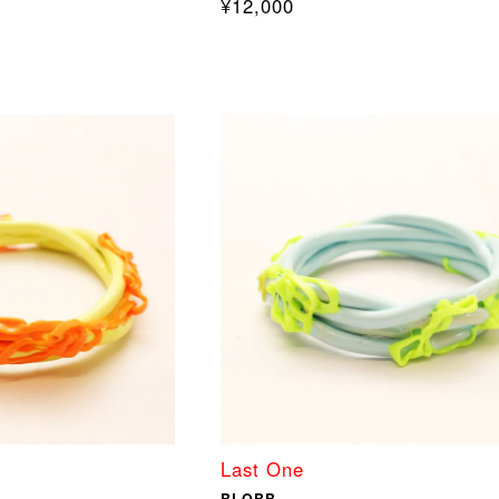
¥12,000
Last One
BLOBB