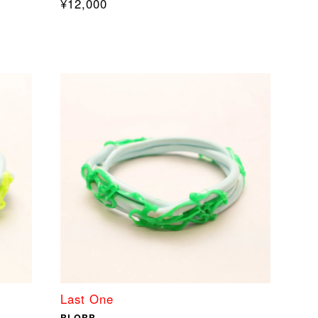
¥12,000
Last One
BLOBB