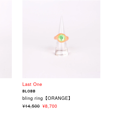
Last One
BLOBB
bling ring【ORANGE】
¥14,500
¥8,700