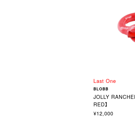
Last One
BLOBB
JOLLY RANCHE
RED】
¥12,000