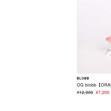
BLOBB
OG blobb【OR
¥12,000
¥7,200