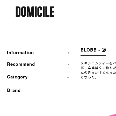
BLOBB -
Information
›
Recommend
›
メキシコシティーをベー
事し卒業論文で取り組
立のきっかけとなっ
Category
+
となった。
Brand
+