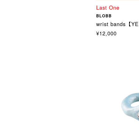
Last One
BLOBB
wrist bands【
¥12,000