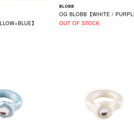
BLOBB
OG BLOBB【WHITE / PURP
YELLOW×BLUE】
OUT OF STOCK