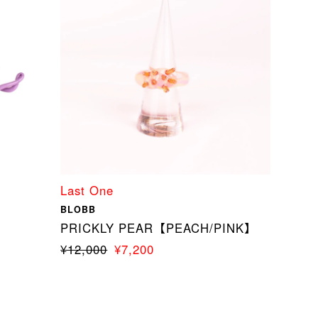
Last One
BLOBB
PRICKLY PEAR【PEACH/PINK】
¥12,000
¥7,200