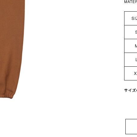
MATE
SI
X
サイズ