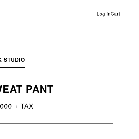
Log in
Cart
 STUDIO
EAT PANT
,000 + TAX