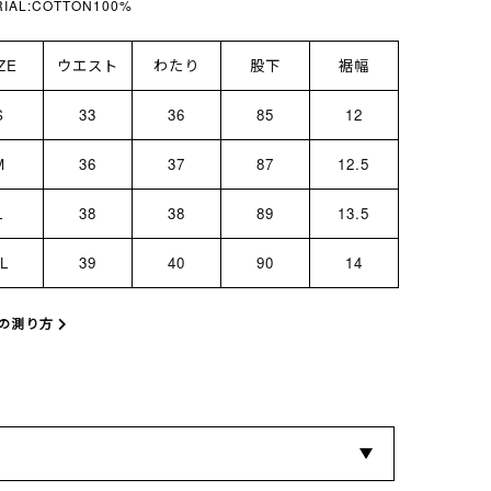
RIAL:COTTON100%
ZE
ウエスト
わたり
股下
裾幅
S
33
36
85
12
M
36
37
87
12.5
L
38
38
89
13.5
L
39
40
90
14
の測り方