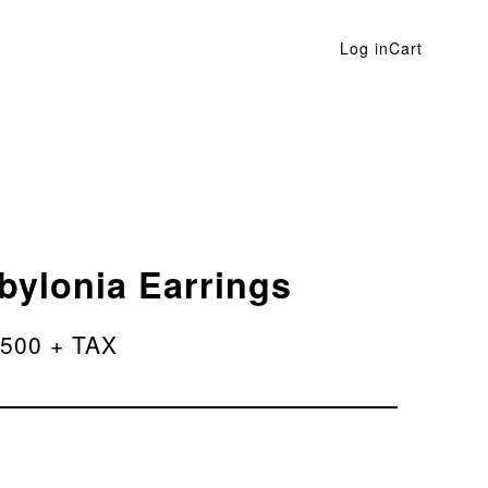
Log in
Cart
bylonia Earrings
,500 + TAX